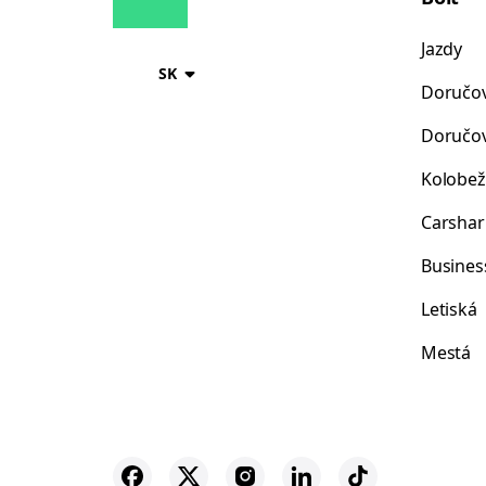
Jazdy
SK
Doručov
Doručov
Kolobež
Carshar
Busines
Letiská
Mestá