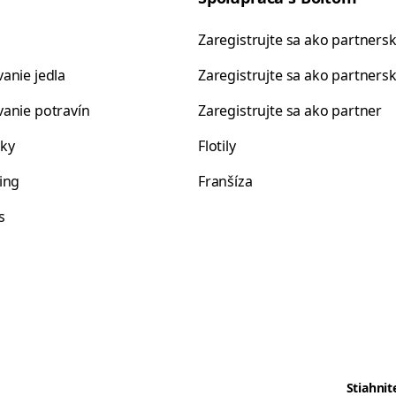
Zaregistrujte sa ako partnersk
anie jedla
Zaregistrujte sa ako partnersk
anie potravín
Zaregistrujte sa ako partner
ky
Flotily
ing
Franšíza
s
Stiahnit