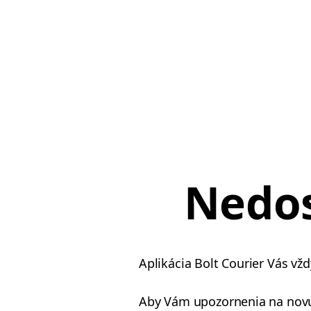
Nedo
Aplikácia Bolt Courier Vás vž
Aby Vám upozornenia na novú 