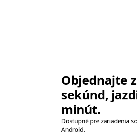
Objednajte z
sekúnd, jazd
minút.
Dostupné pre zariadenia s
Android.