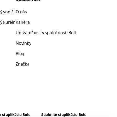
ý vodič
O nás
ý kuriér
Kariéra
Udržateľnosť v spoločnosti Bolt
Novinky
Blog
Značka
e si aplikáciu Bolt
Stiahnite si aplikáciu Bolt