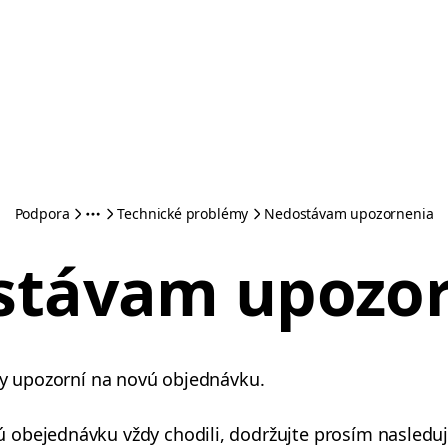
Podpora
Technické problémy
Nedostávam upozornenia
stávam upozor
dy upozorní na novú objednávku.
obejednávku vždy chodili, dodržujte prosím nasleduj