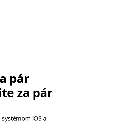
a pár
ite za pár
o systémom iOS a