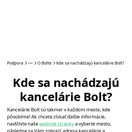
Podpora
O Bolte
Kde sa nachádzajú kancelárie Bolt?
Kde sa nachádzajú
kancelárie Bolt?
Kancelárie Bolt sú takmer v každom meste, kde
pôsobíme! Ak chcete získať ďalšie informácie,
navštívte naše
webové stránky
a vyberte mesto,
následne sa Vám zobrazí adresa kancelárie a