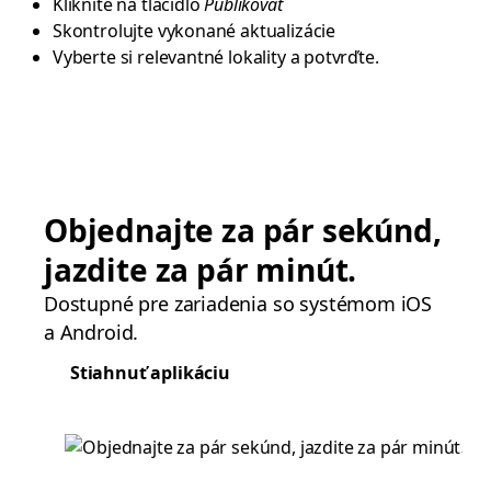
Kliknite na tlačidlo
Publikovať
Skontrolujte vykonané aktualizácie
Vyberte si relevantné lokality a potvrďte.
Objednajte za pár sekúnd,
jazdite za pár minút.
Dostupné pre zariadenia so systémom iOS
a Android.
Stiahnuť aplikáciu