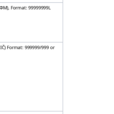
Μ), Format: 99999999L
DIČ) Format: 999999/999 or