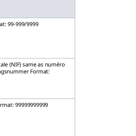
at: 99-999/9999
cale (NIF) same as numéro
mingsnummer Format:
 Format: 99999999999