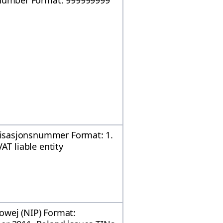
umber Format: 999999999
isasjonsnummer Format: 1.
AT liable entity
owej (NIP) Format: