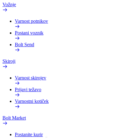
Vožnje
Varnost potnikov
Postani voznik
Bolt Send
Skiroji
Varnost skirojev
Prijavi težavo
Varnostni kotiček
Bolt Market
Postanite kurir