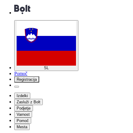
SL
Pomoč
Registracija
Izdelki
Zasluži z Bolt
Podjetje
Varnost
Pomoč
Mesta