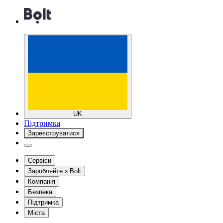
UK
Підтримка
Зареєструватися
Сервіси
Заробляйте з Bolt
Компанія
Безпека
Підтримка
Міста