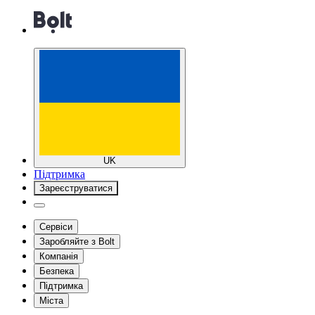
UK
Підтримка
Зареєструватися
Сервіси
Заробляйте з Bolt
Компанія
Безпека
Підтримка
Міста