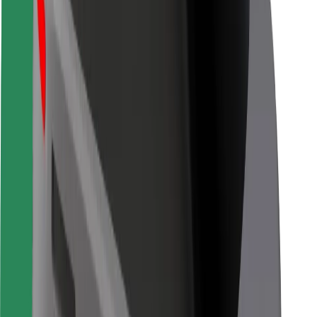
Безпека пасажирів
Безпека водіїв
Безпека електросамокатів
Лабораторія безпеки
Міста
Розташування
Міські рішення
Аеропорти
Зарядні станції Bolt
Підтримка
Для пасажирів
Для водіїв