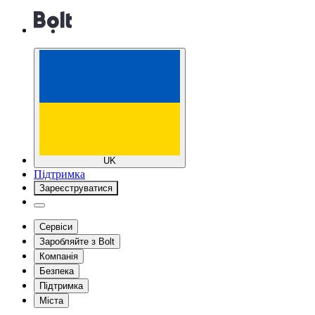
UK
Підтримка
Зареєструватися
Сервіси
Заробляйте з Bolt
Компанія
Безпека
Підтримка
Міста