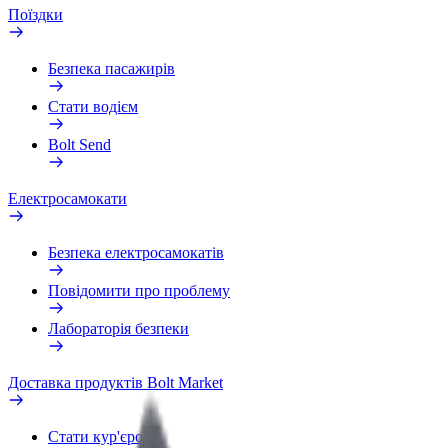
Поїздки
Безпека пасажирів
Стати водієм
Bolt Send
Електросамокати
Безпека електросамокатів
Повідомити про проблему
Лабораторія безпеки
Доставка продуктів Bolt Market
Стати кур'єром