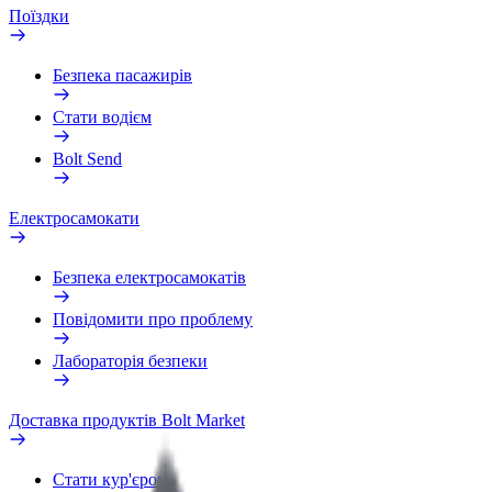
Поїздки
Безпека пасажирів
Стати водієм
Bolt Send
Електросамокати
Безпека електросамокатів
Повідомити про проблему
Лабораторія безпеки
Доставка продуктів Bolt Market
Стати кур'єром