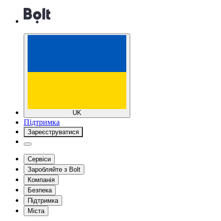
UK
Підтримка
Зареєструватися
Сервіси
Заробляйте з Bolt
Компанія
Безпека
Підтримка
Міста