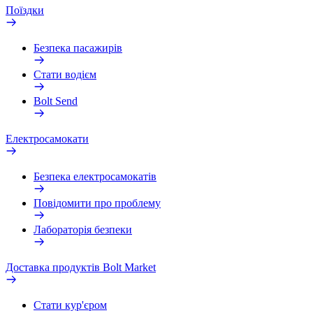
Поїздки
Безпека пасажирів
Стати водієм
Bolt Send
Електросамокати
Безпека електросамокатів
Повідомити про проблему
Лабораторія безпеки
Доставка продуктів Bolt Market
Стати кур'єром