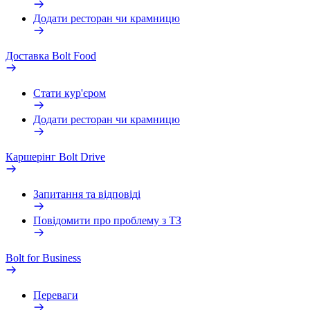
Додати ресторан чи крамницю
Доставка Bolt Food
Стати кур'єром
Додати ресторан чи крамницю
Каршерінг Bolt Drive
Запитання та відповіді
Повідомити про проблему з ТЗ
Bolt for Business
Переваги