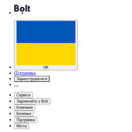
UK
Підтримка
Зареєструватися
Сервіси
Заробляйте з Bolt
Компанія
Безпека
Підтримка
Міста