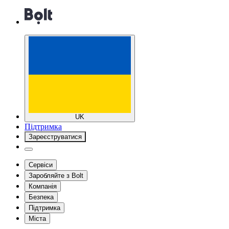
UK
Підтримка
Зареєструватися
Сервіси
Заробляйте з Bolt
Компанія
Безпека
Підтримка
Міста