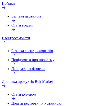
Поїздки
Безпека пасажирів
Стати водієм
Електросамокати
Безпека електросамокатів
Повідомити про проблему
Лабораторія безпеки
Доставка продуктів Bolt Market
Стати кур'єром
Додати ресторан чи крамницю