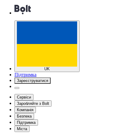
UK
Підтримка
Зареєструватися
Сервіси
Заробляйте з Bolt
Компанія
Безпека
Підтримка
Міста