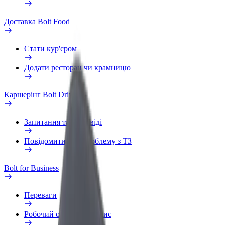
Доставка Bolt Food
Стати кур'єром
Додати ресторан чи крамницю
Каршерінг Bolt Drive
Запитання та відповіді
Повідомити про проблему з ТЗ
Bolt for Business
Переваги
Робочий обліковий запис