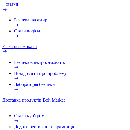
Поїздки
Безпека пасажирів
Стати водієм
Електросамокати
Безпека електросамокатів
Повідомити про проблему
Лабораторія безпеки
Доставка продуктів Bolt Market
Стати кур'єром
Додати ресторан чи крамницю