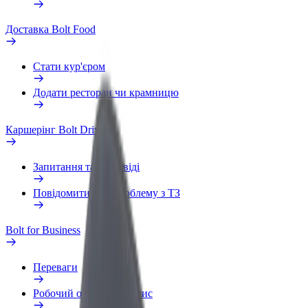
Доставка Bolt Food
Стати кур'єром
Додати ресторан чи крамницю
Каршерінг Bolt Drive
Запитання та відповіді
Повідомити про проблему з ТЗ
Bolt for Business
Переваги
Робочий обліковий запис