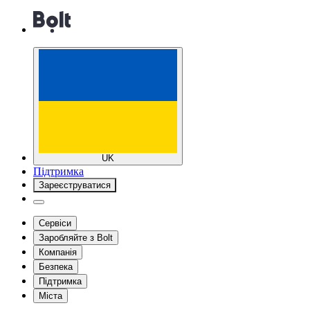
UK
Підтримка
Зареєструватися
Сервіси
Заробляйте з Bolt
Компанія
Безпека
Підтримка
Міста