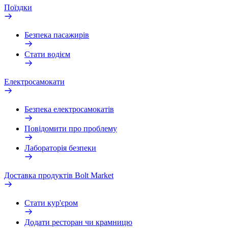
Поїздки
Безпека пасажирів
Стати водієм
Електросамокати
Безпека електросамокатів
Повідомити про проблему
Лабораторія безпеки
Доставка продуктів Bolt Market
Стати кур'єром
Додати ресторан чи крамницю