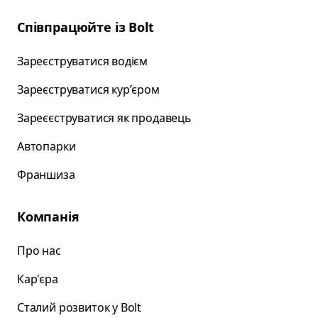
Співпрацюйте із Bolt
Зареєструватися водієм
Зареєструватися курʼєром
Зареєєструватися як продавець
Автопарки
Франшиза
Компанія
Про нас
Кар'єра
Сталий розвиток у Bolt