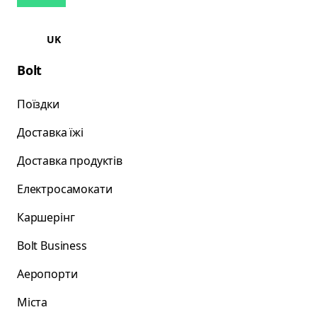
UK
Bolt
Поїздки
Доставка їжі
Доставка продуктів
Електросамокати
Каршерінг
Bolt Business
Аеропорти
Міста