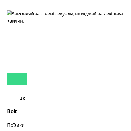
UK
Bolt
Поїздки