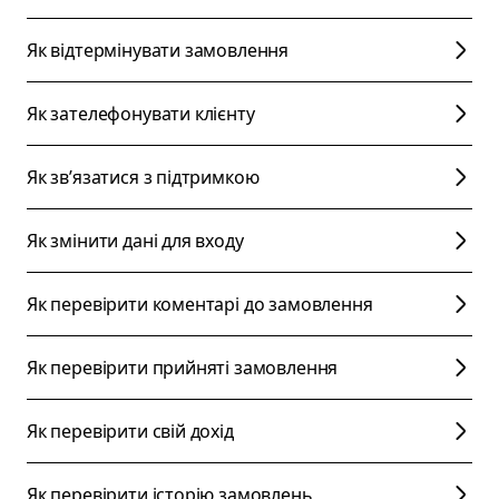
Як відтермінувати замовлення
Як зателефонувати клієнту
Як звʼязатися з підтримкою
Як змінити дані для входу
Як перевірити коментарі до замовлення
Як перевірити прийняті замовлення
Як перевірити свій дохід
Як перевірити історію замовлень