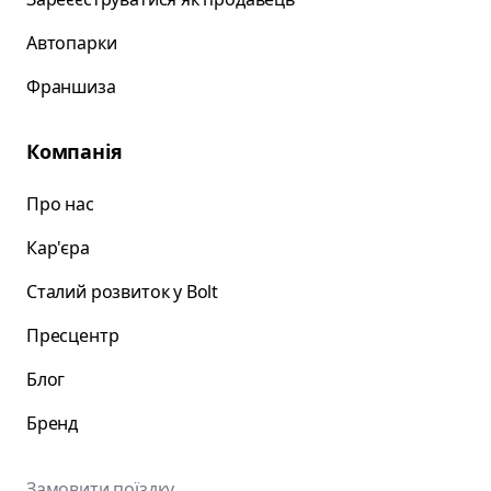
Автопарки
Франшиза
Компанія
Про нас
Кар'єра
Сталий розвиток у Bolt
Пресцентр
Блог
Бренд
Замовити поїздку