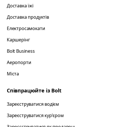
Доставка їжі
Доставка продуктів
Електросамокати
Каршерінг
Bolt Business
Аеропорти
Міста
Співпрацюйте із Bolt
Зареєструватися водієм
Зареєструватися курʼєром
Зареєєструватися як продавець