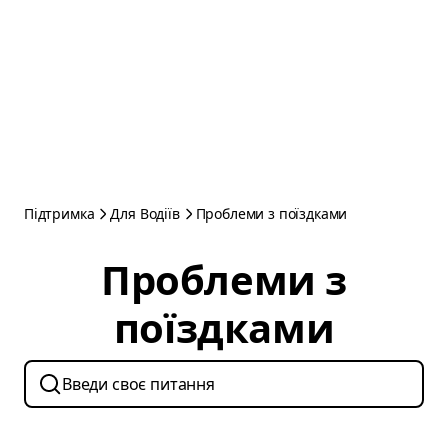
Підтримка
Для Водіїв
Проблеми з поїздками
Проблеми з
поїздками