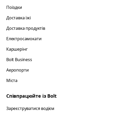
Поїздки
Доставка їжі
Доставка продуктів
Електросамокати
Каршерінг
Bolt Business
Аеропорти
Міста
Співпрацюйте із Bolt
Зареєструватися водієм