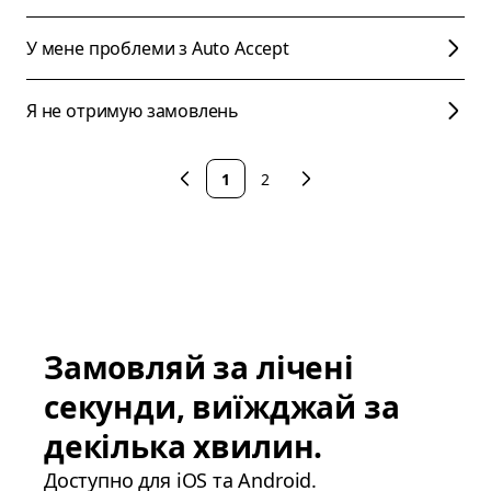
У мене проблеми з Auto Accept
Я не отримую замовлень
1
2
Замовляй за лічені
секунди, виїжджай за
декілька хвилин.
Доступно для iOS та Android.