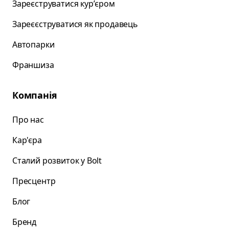
Зареєструватися курʼєром
Зареєєструватися як продавець
Автопарки
Франшиза
Компанія
Про нас
Кар'єра
Сталий розвиток у Bolt
Пресцентр
Блог
Бренд