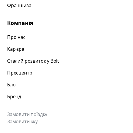
Франшиза
Компанія
Про нас
Кар'єра
Сталий розвиток у Bolt
Пресцентр
Блог
Бренд
Замовити поїздку
Замовити їжу