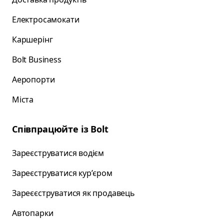
Електросамокати
Каршерінг
Bolt Business
Аеропорти
Міста
Співпрацюйте із Bolt
Зареєструватися водієм
Зареєструватися курʼєром
Зареєєструватися як продавець
Автопарки