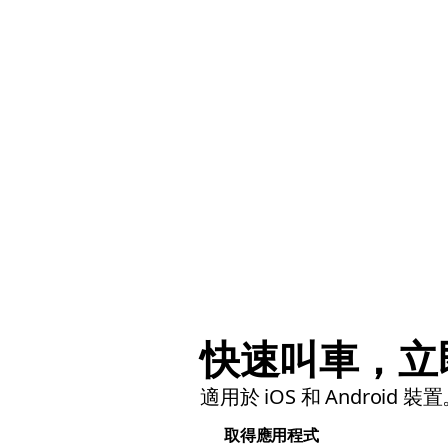
快速叫車，立
適用於 iOS 和 Android 裝
取得應用程式