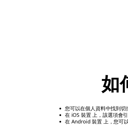
如
您可以在個人資料中找到切
在 iOS 裝置 上，該選
在 Android 裝置 上