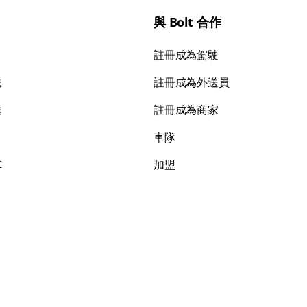
與 Bolt 合作
註冊成為駕駛
送
註冊成為外送員
送
註冊成為商家
車隊
車
加盟