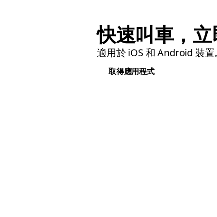
快速叫車，立
適用於 iOS 和 Android 裝
取得應用程式