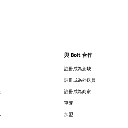
與 Bolt 合作
註冊成為駕駛
送
註冊成為外送員
送
註冊成為商家
車隊
車
加盟