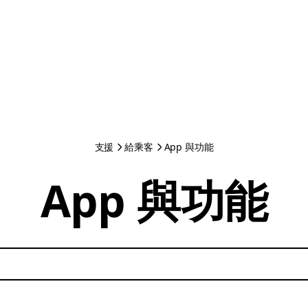
支援
給乘客
App 與功能
App 與功能