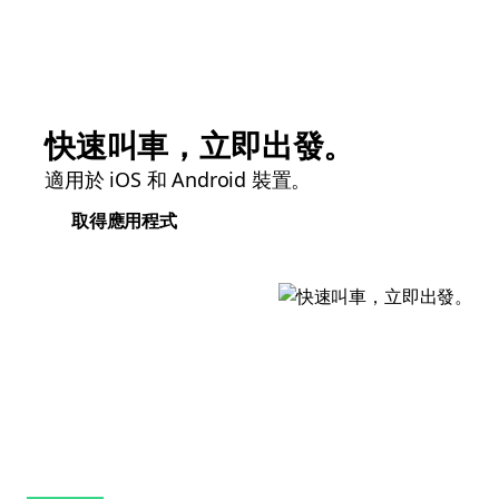
快速叫車，立即出發。
適用於 iOS 和 Android 裝置。
取得應用程式