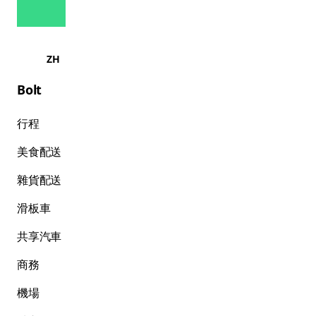
ZH
Bolt
行程
美食配送
雜貨配送
滑板車
共享汽車
商務
機場