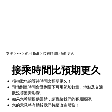
支援
使用 Bolt
接乘時間比預期更久
接乘時間比預期更久
很抱歉您的等待時間比預期更久！
預估到達時間會受到當下可用駕駛數量、地點及交通
狀況等因素影響。
如果您希望提供回饋，請聯絡我們的客服團隊。
您的意見將有助於我們持續改進服務！