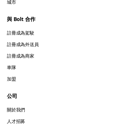
城市
與 Bolt 合作
註冊成為駕駛
註冊成為外送員
註冊成為商家
車隊
加盟
公司
關於我們
人才招募