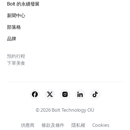
Bolt 的永續發展
新聞中心
部落格
品牌
預約行程
下單美食
© 2026 Bolt Technology OÜ
供應商
條款及條件
隱私權
Cookies