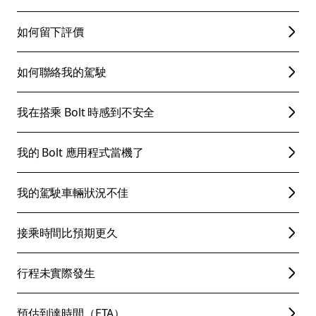
如何留下評價
如何聯絡我的駕駛
我在搭乘 Bolt 時感到不安全
我的 Bolt 應用程式當機了
我的駕駛車輛狀況不佳
接乘時間比預期更久
行程未實際發生
預估到達時間（ETA）