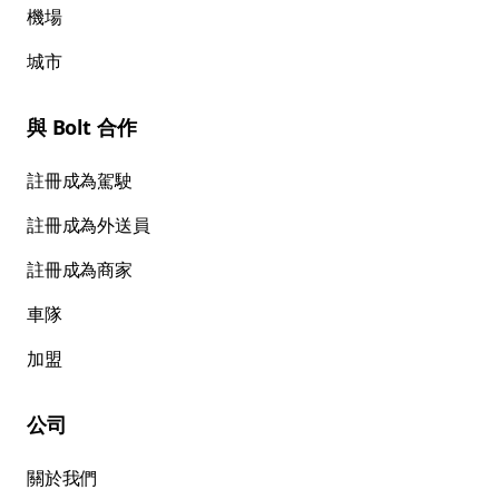
機場
城市
與 Bolt 合作
註冊成為駕駛
註冊成為外送員
註冊成為商家
車隊
加盟
公司
關於我們