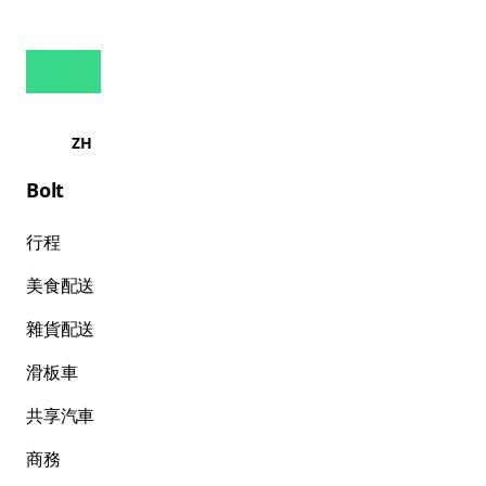
ZH
Bolt
行程
美食配送
雜貨配送
滑板車
共享汽車
商務