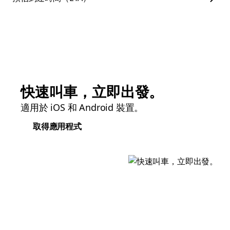
快速叫車，立即出發。
適用於 iOS 和 Android 裝置。
取得應用程式