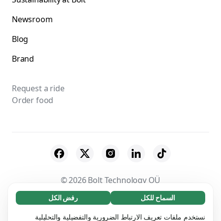
Newsroom
Blog
Brand
Request a ride
Order food
© 2026 Bolt Technology OÜ
السماح للكل
رفض الكل
ضروري (65)
Suppliers
Terms & Conditions
Privacy
تساعد ملفات تعريف الارتباط الضرورية في جعل موقعنا
الاطلاع على المزيد
نستخدم ملفات تعريف الارتباط الضرورية والتفضيلية والتحليلية