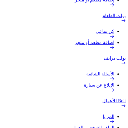
بولت الطعام
كن ساعي
إضافة مطعم أو متجر
بولت درايف
الأسئلة الشائعة
الإبلاغ عن سيارة
Bolt للأعمال
المزايا
الملف الشخصي للعمل