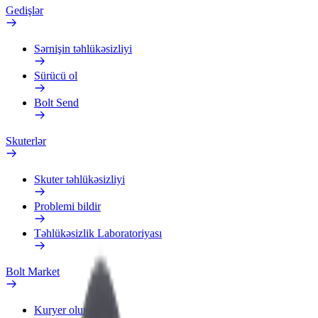
Gedişlər
Sərnişin təhlükəsizliyi
Sürücü ol
Bolt Send
Skuterlər
Skuter təhlükəsizliyi
Problemi bildir
Təhlükəsizlik Laboratoriyası
Bolt Market
Kuryer olun