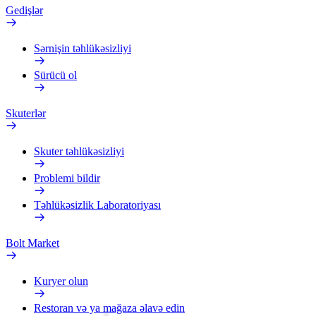
Gedişlər
Sərnişin təhlükəsizliyi
Sürücü ol
Skuterlər
Skuter təhlükəsizliyi
Problemi bildir
Təhlükəsizlik Laboratoriyası
Bolt Market
Kuryer olun
Restoran və ya mağaza əlavə edin