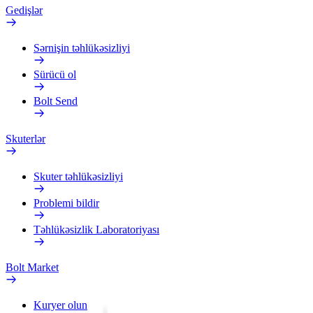
Gedişlər
Sərnişin təhlükəsizliyi
Sürücü ol
Bolt Send
Skuterlər
Skuter təhlükəsizliyi
Problemi bildir
Təhlükəsizlik Laboratoriyası
Bolt Market
Kuryer olun