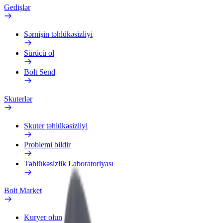
Gedişlər
Sərnişin təhlükəsizliyi
Sürücü ol
Bolt Send
Skuterlər
Skuter təhlükəsizliyi
Problemi bildir
Təhlükəsizlik Laboratoriyası
Bolt Market
Kuryer olun