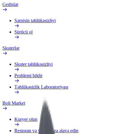
Gedişlər
Sərnişin təhlükəsizliyi
Sürücü ol
Skuterlər
Skuter təhlükəsizliyi
Problemi bildir
Təhlükəsizlik Laboratoriyası
Bolt Market
Kuryer olun
Restoran və ya mağaza əlavə edin