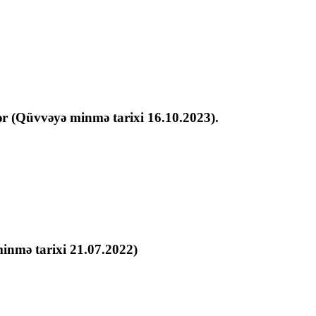
r (Qüvvəyə minmə tarixi 16.10.2023).
 minmə tarixi 21.07.2022)