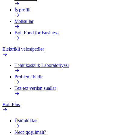
İş profili
Məhsullar
Bolt Food for Business
Elektrikli velosipedlər
Təhlükəsizlik Laboratoriyası
Problemi bildir
Tez-tez verilən suallar
Bolt Plus
Üstünlüklər
Necə qoşulmalı?