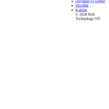
Qaydalar və Şərtlər
Məxfilik
Kukilər
© 2026 Bolt
Technology OÜ