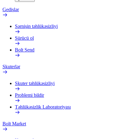
Gedişlər
Sərnişin təhlükəsizliyi
Sürücü ol
Bolt Send
Skuterlər
Skuter təhlükəsizliyi
Problemi bildir
Təhlükəsizlik Laboratoriyası
Bolt Market