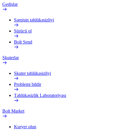
Gedişlər
Sərnişin təhlükəsizliyi
Sürücü ol
Bolt Send
Skuterlər
Skuter təhlükəsizliyi
Problemi bildir
Təhlükəsizlik Laboratoriyası
Bolt Market
Kuryer olun