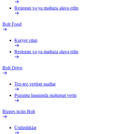
Restoran və ya mağaza əlavə edin
Bolt Food
Kuryer olun
Restoran və ya mağaza əlavə edin
Bolt Drive
Tez-tez verilən suallar
Pozuntu haqqında məlumat verin
Biznes üçün Bolt
Üstünlüklər