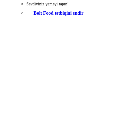
Sevdiyiniz yeməyi tapın!
Bolt Food tətbiqini endir