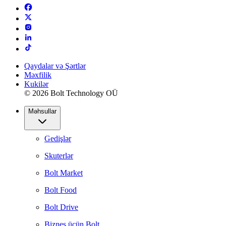
Qaydalar və Şərtlər
Məxfilik
Kukilər
© 2026 Bolt Technology OÜ
Məhsullar
Gedişlər
Skuterlər
Bolt Market
Bolt Food
Bolt Drive
Biznes üçün Bolt