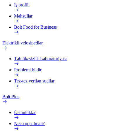
İş profili
Məhsullar
Bolt Food for Business
Elektrikli velosipedlər
Təhlükəsizlik Laboratoriyası
Problemi bildir
Tez-tez verilən suallar
Bolt Plus
Üstünlüklər
Necə qoşulmalı?