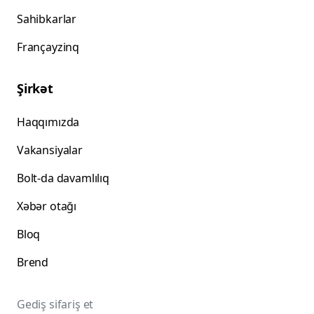
Sahibkarlar
Françayzinq
Şirkət
Haqqımızda
Vakansiyalar
Bolt-da davamlılıq
Xəbər otağı
Bloq
Brend
Gediş sifariş et