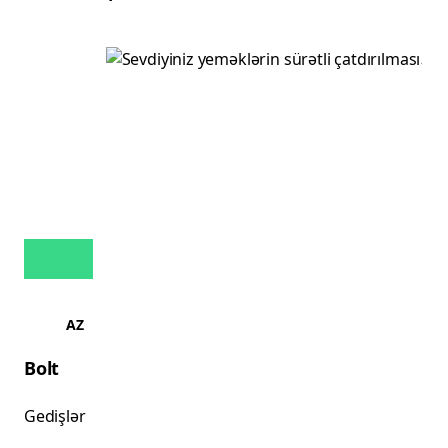
AZ
Bolt
Gedişlər