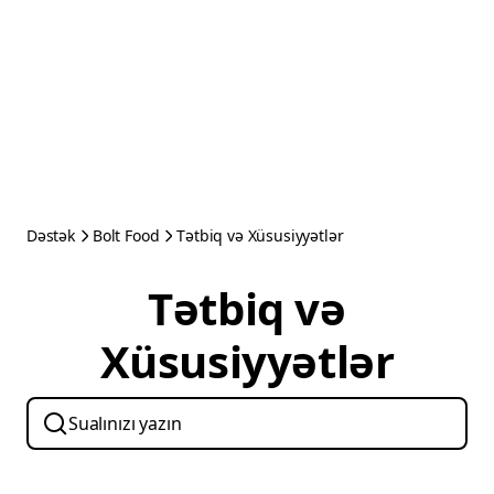
Dəstək
Bolt Food
Tətbiq və Xüsusiyyətlər
Tətbiq və
Xüsusiyyətlər