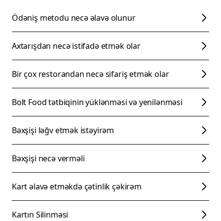
Ödəniş metodu necə əlavə olunur
Axtarışdan necə istifadə etmək olar
Bir çox restorandan necə sifariş etmək olar
Bolt Food tətbiqinin yüklənməsi və yenilənməsi
Bəxşişi ləğv etmək istəyirəm
Bəxşişi necə verməli
Kart əlavə etməkdə çətinlik çəkirəm
Kartın Silinməsi