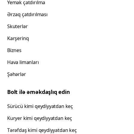
Yemək çatdırılma
Ərzaq çatdırılması
Skuterlər
Karşerinq
Biznes
Hava limanları
Şəhərlər
Bolt ilə əməkdaşlıq edin
Sürücü kimi qeydiyyatdan keç
Kuryer kimi qeydiyyatdan keç
Tərəfdaş kimi qeydiyyatdan keç