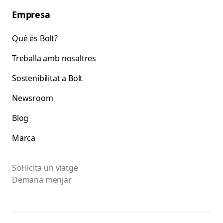
Empresa
Què és Bolt?
Treballa amb nosaltres
Sostenibilitat a Bolt
Newsroom
Blog
Marca
Sol·licita un viatge
Demana menjar