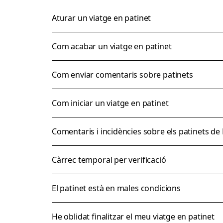
Aturar un viatge en patinet
Com acabar un viatge en patinet
Com enviar comentaris sobre patinets
Com iniciar un viatge en patinet
Comentaris i incidències sobre els patinets de 
Càrrec temporal per verificació
El patinet està en males condicions
He oblidat finalitzar el meu viatge en patinet