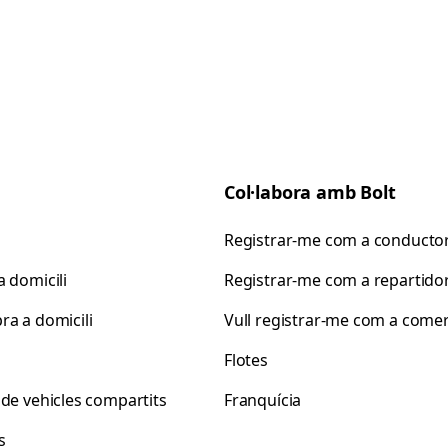
Col·labora amb Bolt
Registrar-me com a conducto
 domicili
Registrar-me com a repartido
ra a domicili
Vull registrar-me com a come
s
Flotes
 de vehicles compartits
Franquícia
s