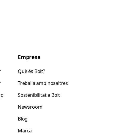
Empresa
r
Què és Bolt?
r
Treballa amb nosaltres
rç
Sostenibilitat a Bolt
Newsroom
Blog
Marca