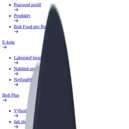
Pracovní profil
Produkty
Bolt Food pro Business
E-kola
Laboratoř bezpečnosti
Nahlásit problém
Nejčastější otázky
Bolt Plus
Výhody
Jak získat členství