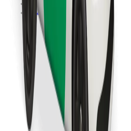
Objevte své oblíbené jídlo!
Stáhněte si aplikaci Bolt Food