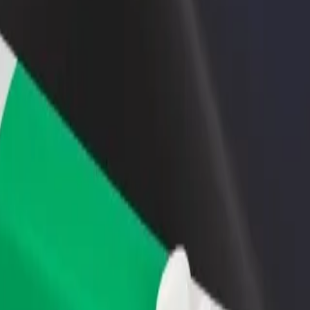
idejte restauraci nebo obchod
Zaregistrujte se jako flotilový partner
lovte více zákazníků a zvyšte si
Přidejte svou flotilu k Boltu a zvyšte
žby
si tržby
roleum
 Petroleum? Prohlédněte si naše služby a najděte tu ideální pro svo
Stáhnout aplikaci