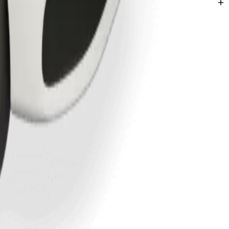
Abeokuta.