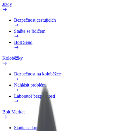
Jízdy
Bezpečnost cestujících
Staňte se řidičem
Bolt Send
Koloběžky
Bezpečnost na koloběžce
Nahlásit problém
Laboratoř bezpečnosti
Bolt Market
Staňte se kurýrem