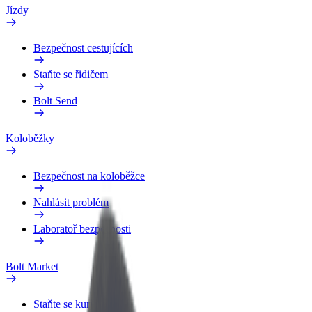
Jízdy
Bezpečnost cestujících
Staňte se řidičem
Bolt Send
Koloběžky
Bezpečnost na koloběžce
Nahlásit problém
Laboratoř bezpečnosti
Bolt Market
Staňte se kurýrem