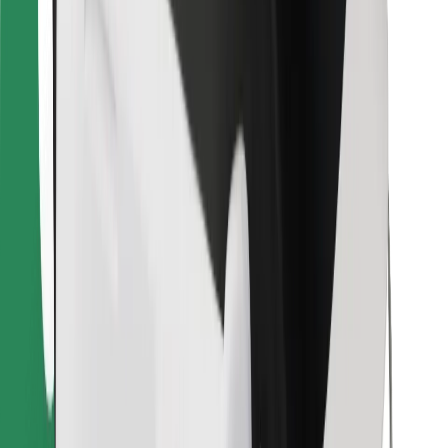
Objevte své oblíbené jídlo!
Stáhněte si aplikaci Bolt Food