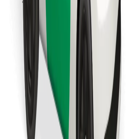
Stáhněte si aplikaci Bolt Food