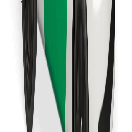
Stáhněte si aplikaci Bolt Food