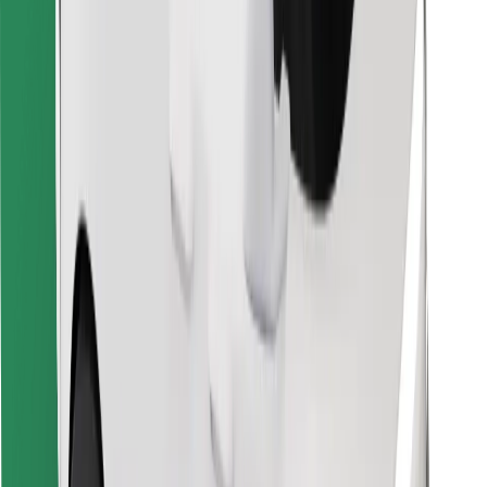
Objevte své oblíbené jídlo!
Stáhněte si aplikaci Bolt Food