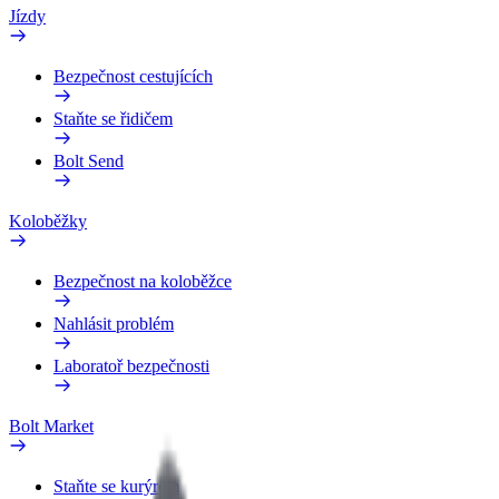
Jízdy
Bezpečnost cestujících
Staňte se řidičem
Bolt Send
Koloběžky
Bezpečnost na koloběžce
Nahlásit problém
Laboratoř bezpečnosti
Bolt Market
Staňte se kurýrem