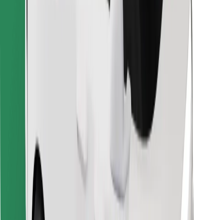
Objevte své oblíbené jídlo!
Stáhněte si aplikaci Bolt Food