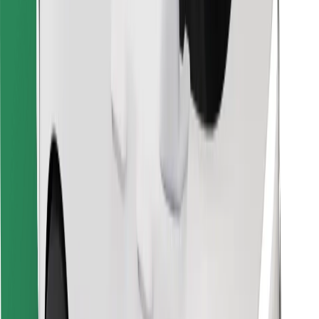
Objevte své oblíbené jídlo!
Stáhněte si aplikaci Bolt Food