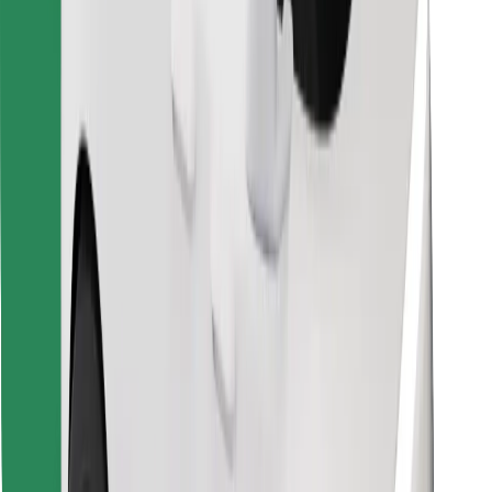
Objevte své oblíbené jídlo!
Stáhněte si aplikaci Bolt Food