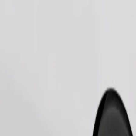
Objednat jízdu