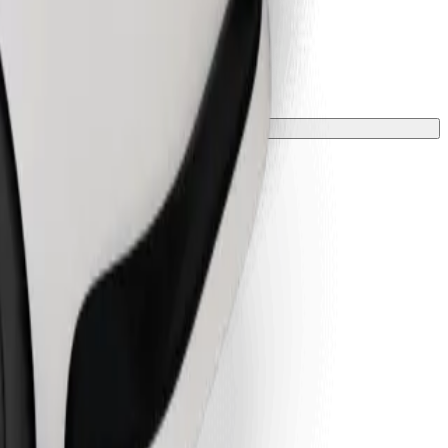
ložkou.