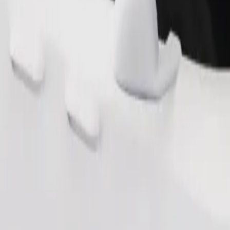
Objednat jízdu