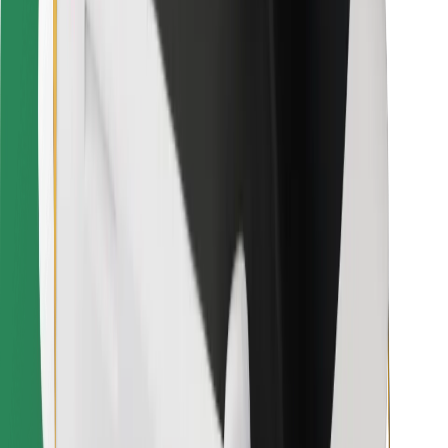
Stáhněte si aplikaci Bolt Food