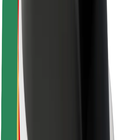
Bezpečnost řidičů
Bezpečnost na koloběžce
Laboratoř bezpečnosti
Města
Lokality
Řešení pro města
Letiště
Nabíjecí stanice Bolt
Podpora
Pro cestující
Pro řidiče
Pro kurýry