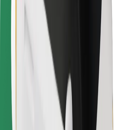
Objevte své oblíbené jídlo!
Stáhněte si aplikaci Bolt Food