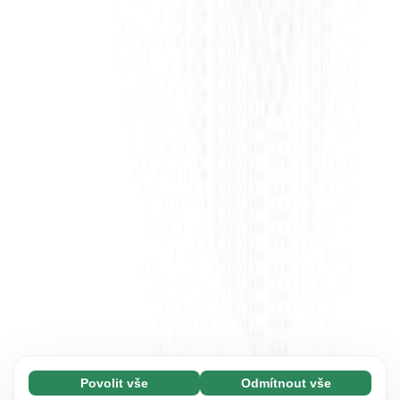
Povolit vše
Odmítnout vše
Nezbytné (65)