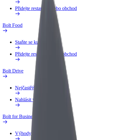
Přidejte restauraci nebo obchod
Bolt Food
Staňte se kurýrem
Přidejte restauraci nebo obchod
Bolt Drive
Nejčastější otázky
Nahlásit vozidlo
Bolt for Business
Výhody