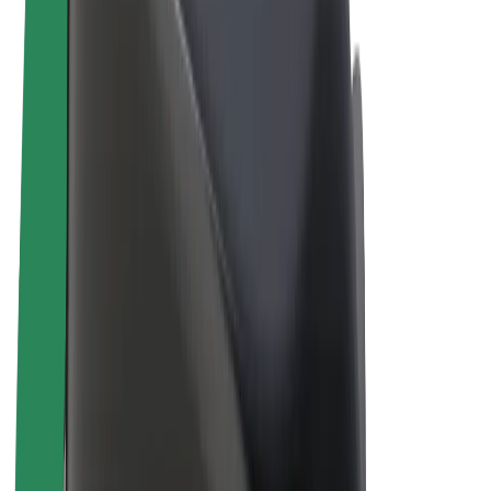
Bolt Plus
Vydělávejte s Boltem
Řidiči
Výdělky řidiče
Kurýři
Výdělky kurýra
Partneři Bolt Food
Flotily
Franšízy
Společnost
Kariéra
O společnosti Bolt