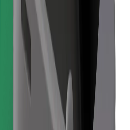
Stáhněte si aplikaci Bolt Food