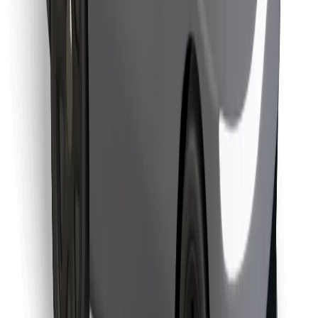
Stáhněte si aplikaci Bolt Food